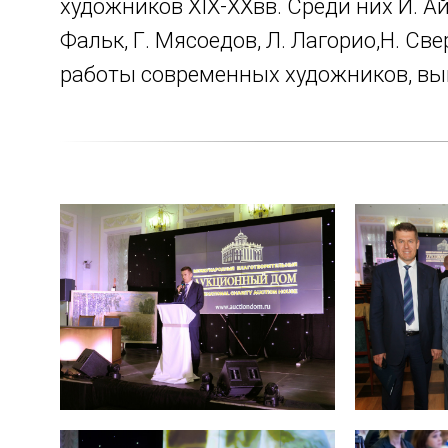
художников XIX-XXвв. Среди них И. Айв
Фальк, Г. Мясоедов, Л. Лагорио,Н. Св
работы современных художников, вы