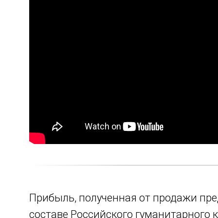
Прибыль, полученная от продажи пре
составе Российского гуманитарного