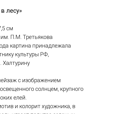
в лесу»
7,5 см
им. П.М. Третьякова
года картина принадлежала
нику культуры РФ,
. Халтурину
ейзаж с изображением
 освещенного солнцем, крупного
оких елей.
отив и колорит художника, в