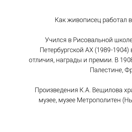
Как живописец работал в
Учился в Рисовальной школе 
Петербургской АХ (1989-1904) 
отличия, награды и премии. В 190
Палестине, Фр
Произведения К.А. Вещилова хр
музее, музее Метрополитен (Нь