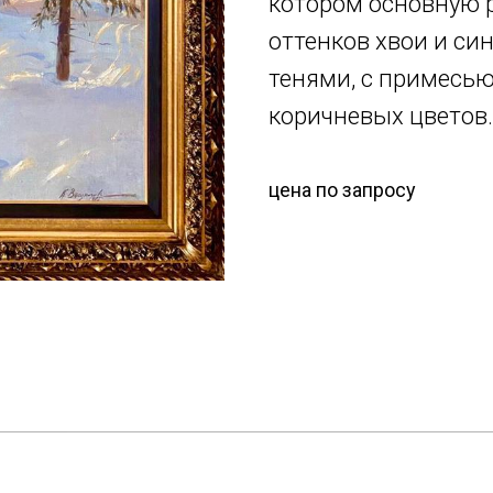
котором основную р
оттенков хвои и син
тенями, с примесью
коричневых цветов.
цена по запросу