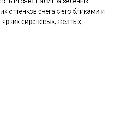
оль играет палитра зеленых
их оттенков снега с его бликами и
 ярких сиреневых, желтых,