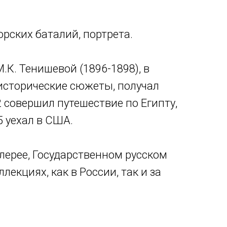
рских баталий, портрета.
.К. Тенишевой (1896-1898), в
а исторические сюжеты, получал
2 совершил путешествие по Египту,
5 уехал в США.
лерее, Государственном русском
екциях, как в России, так и за